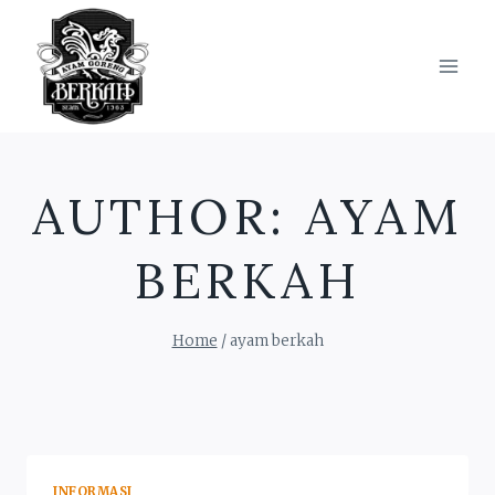
Skip
to
content
AUTHOR: AYAM
BERKAH
Home
/
ayam berkah
INFORMASI