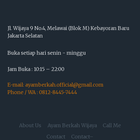
Jl. Wijaya 9 No.4, Melawai (Blok M) Kebayoran Baru
Jakarta Selatan
Buka setiap hari senin - minggu
Jam Buka : 10:15 – 22:00
E-mail: ayamberkah.official@gmail.com
Phone / WA : 0812-8445-7444
About Us
Ayam Berkah Wijaya
Call Me
Contact
Contact–