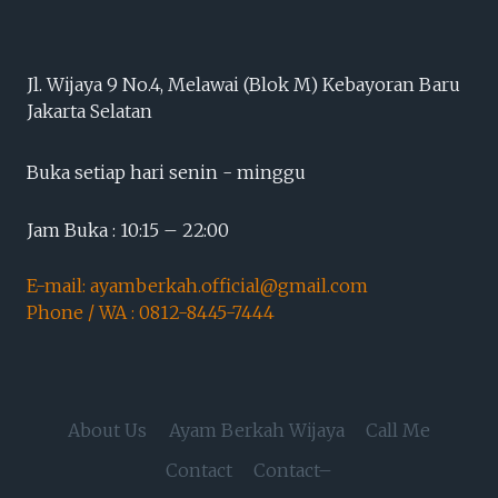
Jl. Wijaya 9 No.4, Melawai (Blok M) Kebayoran Baru
Jakarta Selatan
Buka setiap hari senin - minggu
Jam Buka : 10:15 – 22:00
E-mail: ayamberkah.official@gmail.com
Phone / WA : 0812-8445-7444
About Us
Ayam Berkah Wijaya
Call Me
Contact
Contact–