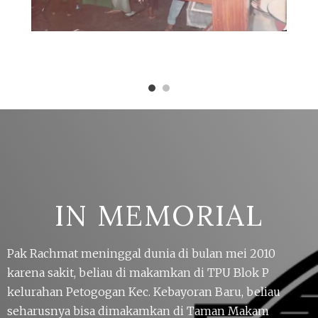
IN MEMORIAL
Pak Rachmat meninggal dunia di bulan mei 2010
karena sakit, beliau di makamkan di TPU Blok P
kelurahan Petogogan Kec. Kebayoran Baru, beliau
seharusnya bisa dimakamkan di Taman Makam