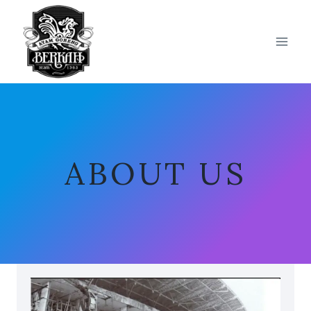
Skip
to
content
ABOUT US