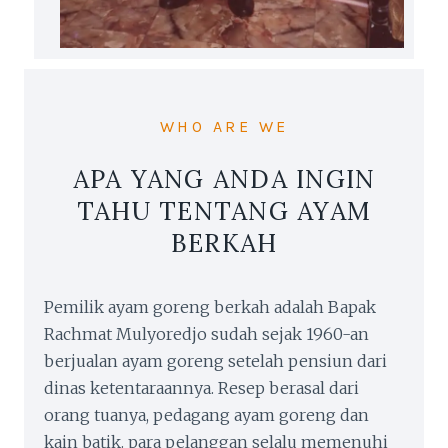
WHO ARE WE
APA YANG ANDA INGIN
TAHU TENTANG AYAM
BERKAH
Pemilik ayam goreng berkah adalah Bapak
Rachmat Mulyoredjo sudah sejak 1960-an
berjualan ayam goreng setelah pensiun dari
dinas ketentaraannya. Resep berasal dari
orang tuanya, pedagang ayam goreng dan
kain batik. para pelanggan selalu memenuhi